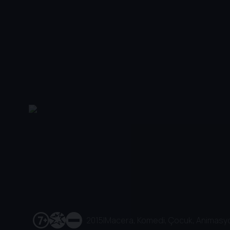
2015
|
Macera, Komedi, Çocuk, Animasyo