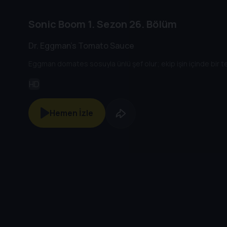
Sonic Boom
1. Sezon
26. Bölüm
Dr. Eggman's Tomato Sauce
Eggman domates sosuyla ünlü şef olur; ekip işin içinde bir t
HD
Hemen İzle