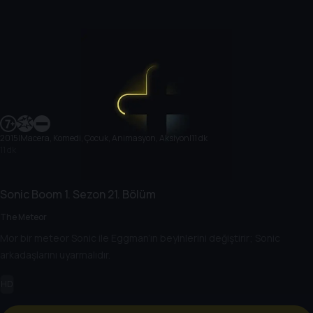
2015
|
Macera, Komedi, Çocuk, Animasyon, Aksiyon
|
11 dk
11 dk
Sonic Boom
1. Sezon
21. Bölüm
The Meteor
Mor bir meteor Sonic ile Eggman’ın beyinlerini değiştirir; Sonic
arkadaşlarını uyarmalıdır.
HD