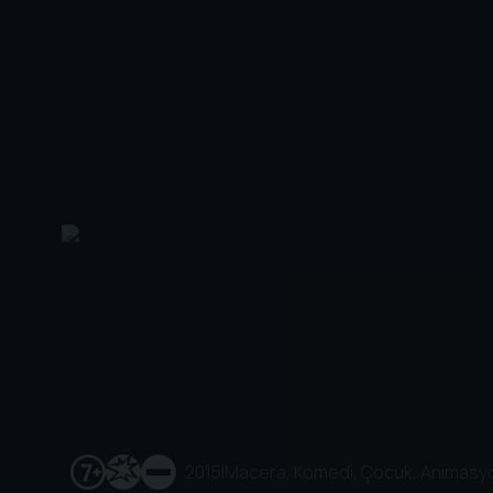
2015
|
Macera, Komedi, Çocuk, Animasyo