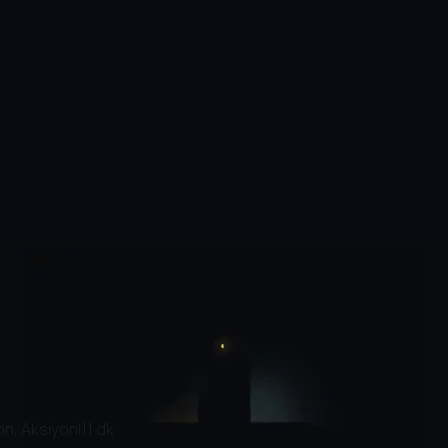
n, Aksiyon
|
11 dk