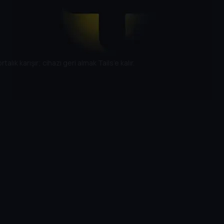
alık karışır; cihazı geri almak Tails’e kalır.