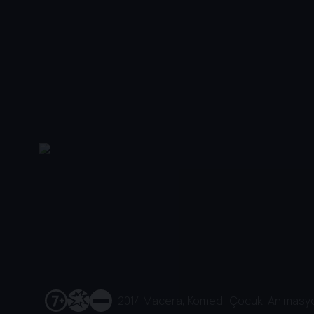
2014
|
Macera, Komedi, Çocuk, Animasyo