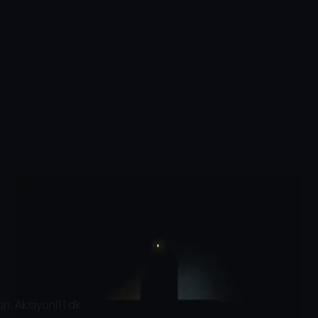
n, Aksiyon
|
11 dk