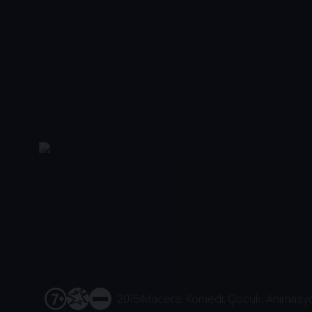
2015
|
Macera, Komedi, Çocuk, Animasyo