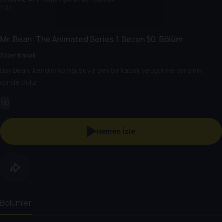
11 dk
Mr. Bean: The Animated Series
1. Sezon
50. Bölüm
Süper Kabak
Bay Bean, kendini komşusuyla dev bir kabak yetiştirme yarışının
içinde bulur.
HD
Hemen İzle
Bölümler