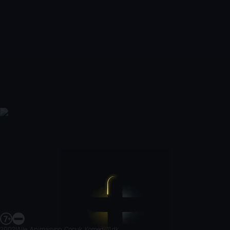
2002
|
Aile, Animasyon, Çocuk, Komedi
|
11 dk