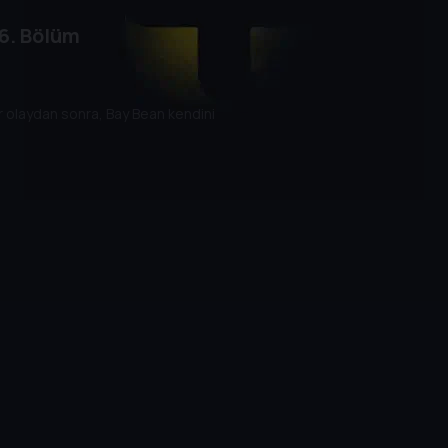
6. Bölüm
ir olaydan sonra, Bay Bean kendini