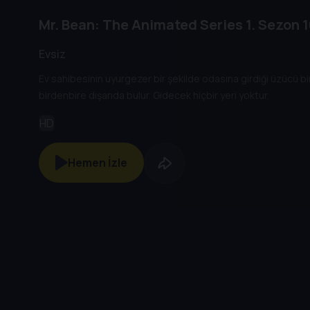
Mr. Bean: The Animated Series
1. Sezon
1
Evsiz
Ev sahibesinin uyurgezer bir şekilde odasına girdiği üzücü b
birdenbire dışarıda bulur. Gidecek hiçbir yeri yoktur.
HD
Hemen İzle