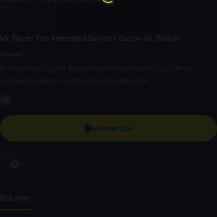
11 dk
Mr. Bean: The Animated Series
1. Sezon
40. Bölüm
Aranan
Bir hapishane kaçkını, Bayan Wicket'ın yanında zor işler altında
ezilirken Bay Bean hapishanede yan gelip yatar.
HD
Hemen İzle
Bölümler