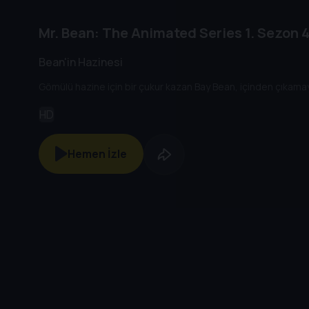
Mr. Bean: The Animated Series
1. Sezon
4
Bean'in Hazinesi
Gömülü hazine için bir çukur kazan Bay Bean, içinden çıkamay
HD
Hemen İzle