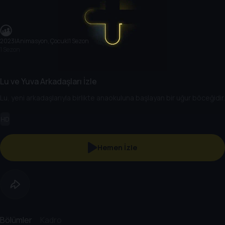
2023
|
Animasyon, Çocuk
|
1 Sezon
1 Sezon
Lu ve Yuva Arkadaşları İzle
Lu, yeni arkadaşlarıyla birlikte anaokuluna başlayan bir uğur böceğidir.
HD
Hemen İzle
Bölümler
Kadro