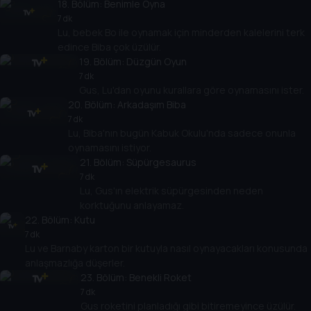
18
. Bölüm:
Benimle Oyna
7 dk
Lu, bebek Bo ile oynamak için minderden kalelerini terk
edince Biba çok üzülür.
19
. Bölüm:
Düzgün Oyun
7 dk
Gus, Lu'dan oyunu kurallara göre oynamasını ister.
20
. Bölüm:
Arkadaşım Biba
7 dk
Lu, Biba'nın bugün Kabuk Okulu'nda sadece onunla
oynamasını istiyor.
21
. Bölüm:
Süpürgesaurus
7 dk
Lu, Gus'ın elektrik süpürgesinden neden
korktuğunu anlayamaz.
22
. Bölüm:
Kutu
7 dk
Lu ve Barnaby karton bir kutuyla nasıl oynayacakları konusunda
anlaşmazlığa düşerler.
23
. Bölüm:
Benekli Roket
7 dk
Gus roketini planladığı gibi bitiremeyince üzülür.