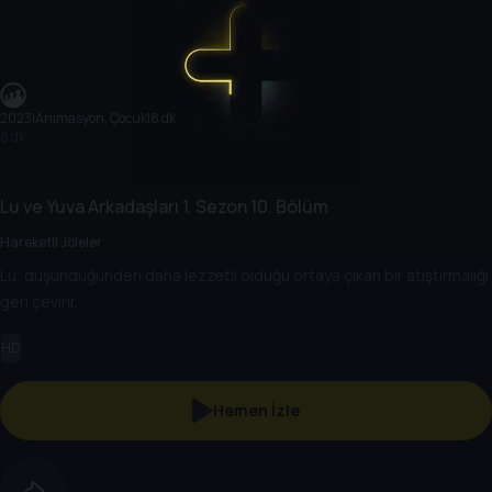
2023
|
Animasyon, Çocuk
|
8 dk
8 dk
Lu ve Yuva Arkadaşları
1. Sezon
10. Bölüm
Hareketli Jöleler
Lu, düşündüğünden daha lezzetli olduğu ortaya çıkan bir atıştırmalığı
geri çevirir.
HD
Hemen İzle