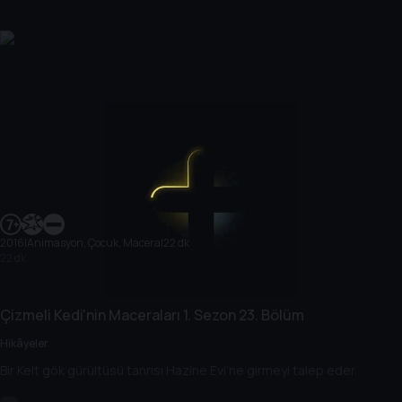
2016
|
Animasyon, Çocuk, Macera
|
22 dk
22 dk
Çizmeli Kedi'nin Maceraları
1. Sezon
23. Bölüm
Hikâyeler
Bir Kelt gök gürültüsü tanrısı Hazine Evi’ne girmeyi talep eder.