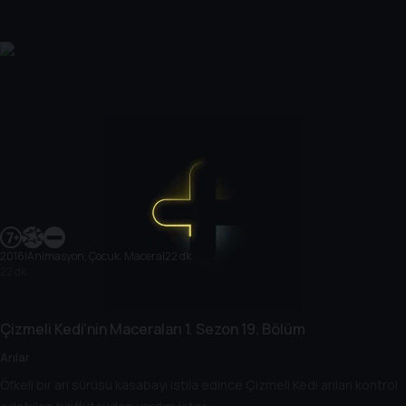
2016
|
Animasyon, Çocuk, Macera
|
22 dk
22 dk
Çizmeli Kedi'nin Maceraları
1. Sezon
19. Bölüm
Arılar
Öfkeli bir arı sürüsü kasabayı istila edince Çizmeli Kedi arıları kontrol