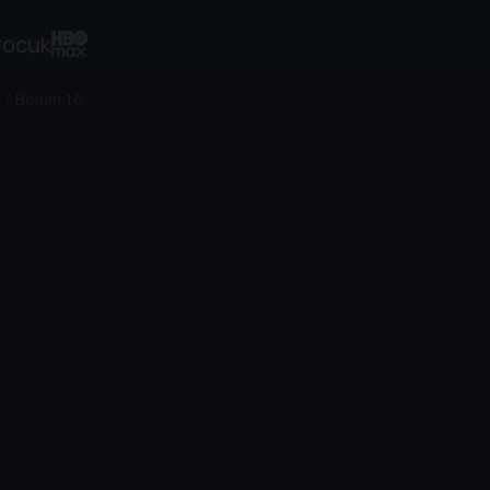
ocuk
1
/
Bölüm 16