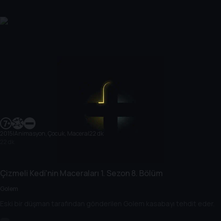
2015
|
Animasyon, Çocuk, Macera
|
22 dk
22 dk
Çizmeli Kedi'nin Maceraları
1. Sezon
8. Bölüm
Golem
Eski bir düşman tarafından gönderilen Golem kasabayı tehdit eder.