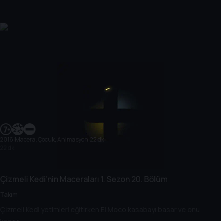
2016
|
Macera, Çocuk, Animasyon
|
22 dk
22 dk
Çizmeli Kedi'nin Maceraları
1. Sezon
20. Bölüm
Takım
Çizmeli Kedi yetimleri eğitirken El Moco kasabayı basar ve onu