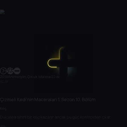
2015
|
Animasyon, Çocuk, Macera
|
22 dk
22 dk
Çizmeli Kedi'nin Maceraları
1. Sezon
10. Bölüm
Kılıç
Dulcinea sihirli bir kılıç kazanır ancak bu güç kontrolden çıkar.