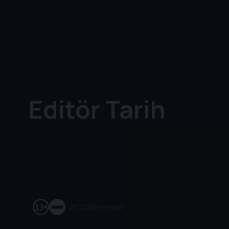
Editör Tarih
2023
|
Belgesel