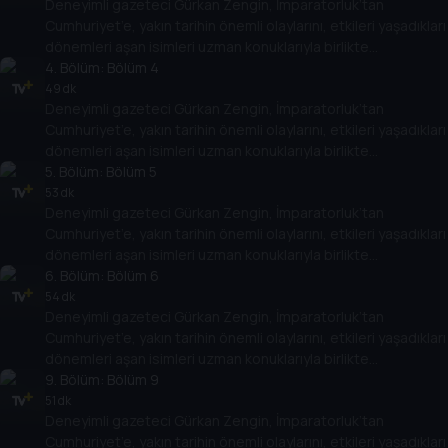
Deneyimli gazeteci Gürkan Zengin, İmparatorluk’tan
Cumhuriyet’in kuruluşundan bugüne kadar gelinen süreçte
Cumhuriyet’e, yakın tarihin önemli olaylarını, etkileri yaşadıkları
öne çıkan olayları, tarihe geçmiş kişileri her yönüyle ele alıyor.
dönemleri aşan isimleri uzman konuklarıyla birlikte
değerlendiriyor. Osmanlı’nın son döneminden, Türkiye
4
. Bölüm:
Bölüm 4
Cumhuriyeti’nin kuruluşuna kadar giden yolda yaşananları,
49 dk
Deneyimli gazeteci Gürkan Zengin, İmparatorluk’tan
Cumhuriyet’in kuruluşundan bugüne kadar gelinen süreçte
Cumhuriyet’e, yakın tarihin önemli olaylarını, etkileri yaşadıkları
öne çıkan olayları, tarihe geçmiş kişileri her yönüyle ele alıyor.
dönemleri aşan isimleri uzman konuklarıyla birlikte
değerlendiriyor. Osmanlı’nın son döneminden, Türkiye
5
. Bölüm:
Bölüm 5
Cumhuriyeti’nin kuruluşuna kadar giden yolda yaşananları,
53 dk
Deneyimli gazeteci Gürkan Zengin, İmparatorluk’tan
Cumhuriyet’in kuruluşundan bugüne kadar gelinen süreçte
Cumhuriyet’e, yakın tarihin önemli olaylarını, etkileri yaşadıkları
öne çıkan olayları, tarihe geçmiş kişileri her yönüyle ele alıyor.
dönemleri aşan isimleri uzman konuklarıyla birlikte
değerlendiriyor. Osmanlı’nın son döneminden, Türkiye
6
. Bölüm:
Bölüm 6
Cumhuriyeti’nin kuruluşuna kadar giden yolda yaşananları,
54 dk
Deneyimli gazeteci Gürkan Zengin, İmparatorluk’tan
Cumhuriyet’in kuruluşundan bugüne kadar gelinen süreçte
Cumhuriyet’e, yakın tarihin önemli olaylarını, etkileri yaşadıkları
öne çıkan olayları, tarihe geçmiş kişileri her yönüyle ele alıyor.
dönemleri aşan isimleri uzman konuklarıyla birlikte
değerlendiriyor. Osmanlı’nın son döneminden, Türkiye
9
. Bölüm:
Bölüm 9
Cumhuriyeti’nin kuruluşuna kadar giden yolda yaşananları,
51 dk
Deneyimli gazeteci Gürkan Zengin, İmparatorluk’tan
Cumhuriyet’in kuruluşundan bugüne kadar gelinen süreçte
Cumhuriyet’e, yakın tarihin önemli olaylarını, etkileri yaşadıkları
öne çıkan olayları, tarihe geçmiş kişileri her yönüyle ele alıyor.