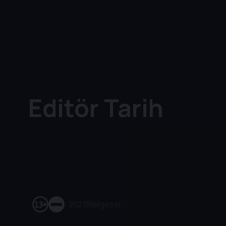
Editör Tarih
2023
|
Belgesel