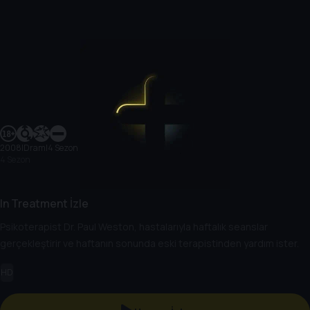
2008
|
Dram
|
4 Sezon
4 Sezon
In Treatment İzle
Psikoterapist Dr. Paul Weston, hastalarıyla haftalık seanslar
gerçekleştirir ve haftanın sonunda eski terapistinden yardım ister.
HD