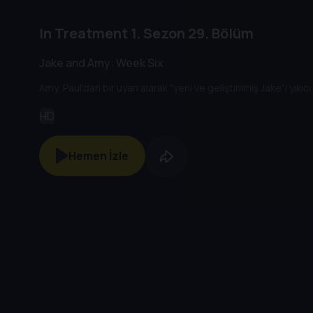
In Treatment
1. Sezon
29. Bölüm
Jake and Amy: Week Six
Amy, Paul'dan bir uyarı alarak "yeni ve geliştirilmiş Jake"i yıkı
HD
Hemen İzle