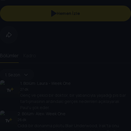
Hemen İzle
Bölümler
Kadro
1. Sezon
1
. Bölüm:
Laura - Week One
27 dk
Genç ve çekici bir doktor, bir yabancıyla yaşadığı pis bar
tartışmasının ardındaki gerçek nedenleri açıklayarak
Paul'u şok eder.
2
. Bölüm:
Alex: Week One
26 dk
Ciddi bir donanma pilotu Blair Underwood, Irak'ta onu