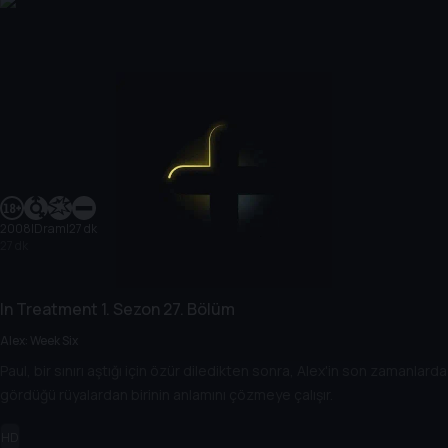
2008
|
Dram
|
27 dk
27 dk
In Treatment
1. Sezon
27. Bölüm
Alex: Week Six
Paul, bir sınırı aştığı için özür diledikten sonra, Alex'in son zamanlarda
gördüğü rüyalardan birinin anlamını çözmeye çalışır.
HD