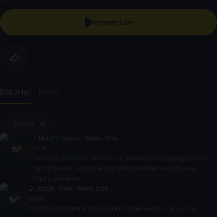
Hemen İzle
Bölümler
Kadro
1. Sezon
1
. Bölüm:
Laura - Week One
27 dk
Genç ve çekici bir doktor, bir yabancıyla yaşadığı pis bar
tartışmasının ardındaki gerçek nedenleri açıklayarak
Paul'u şok eder.
2
. Bölüm:
Alex: Week One
26 dk
Ciddi bir donanma pilotu Blair Underwood, Irak'ta onu