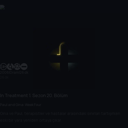
2008
|
Dram
|
26 dk
26 dk
In Treatment
1. Sezon
20. Bölüm
Paul and Gina: Week Four
Gina ve Paul, terapistler ve hastalar arasındaki sınırları tartışırken
eski bir yara yeniden ortaya çıkar.