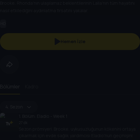
Brooke, Rhonda'nın ulaşılamaz beklentilerinin Laila'nın tüm hayatını
nasıl etkilediğini aydınlatma fırsatını yakalar.
HD
Hemen İzle
Bölümler
Kadro
4. Sezon
1
. Bölüm:
Eladio - Week 1
27 dk
Sezon prömiyeri. Brooke, uykusuzluğunun kökenini ortaya
çıkarmak için evde sağlık yardımcısı Eladio'nun geçmişini