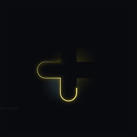
e sarsılır.