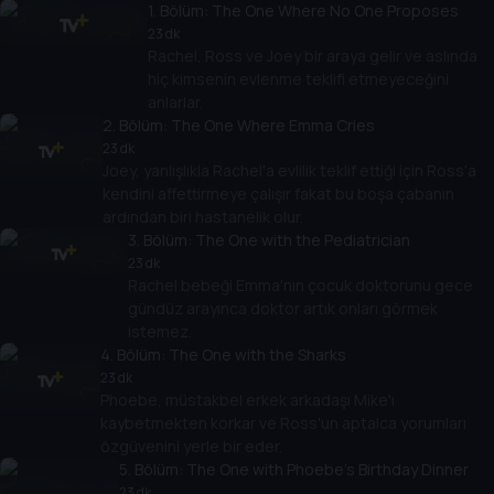
1
. Bölüm:
The One Where No One Proposes
23 dk
Rachel, Ross ve Joey bir araya gelir ve aslında
hiç kimsenin evlenme teklifi etmeyeceğini
anlarlar.
2
. Bölüm:
The One Where Emma Cries
23 dk
Joey, yanlışlıkla Rachel'a evlilik teklif ettiği için Ross'a
kendini affettirmeye çalışır fakat bu boşa çabanın
ardından biri hastanelik olur.
3
. Bölüm:
The One with the Pediatrician
23 dk
Rachel bebeği Emma'nın çocuk doktorunu gece
gündüz arayınca doktor artık onları görmek
istemez.
4
. Bölüm:
The One with the Sharks
23 dk
Phoebe, müstakbel erkek arkadaşı Mike'ı
kaybetmekten korkar ve Ross'un aptalca yorumları
özgüvenini yerle bir eder.
5
. Bölüm:
The One with Phoebe's Birthday Dinner
23 dk