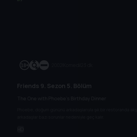
2002
|
Komedi
|
23 dk
Friends
9. Sezon
5. Bölüm
The One with Phoebe's Birthday Dinner
Phoebe, doğum gününü arkadaşlarıyla şık bir restoranda akş
arkadaşlar bazı sorunlar nedeniyle geç kalır.
HD