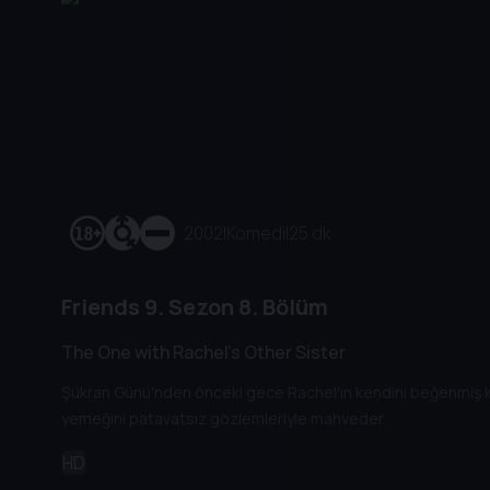
2002
|
Komedi
|
25 dk
Friends
9. Sezon
8. Bölüm
The One with Rachel's Other Sister
Şükran Günü'nden önceki gece Rachel'ın kendini beğenmiş 
yemeğini patavatsız gözlemleriyle mahveder.
HD