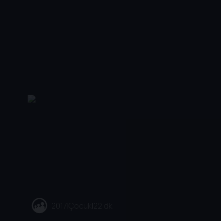
2017
|
Çocuk
|
22 dk