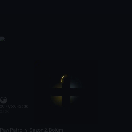
2017
|
Çocuk
|
23 dk
23 dk
Paw Patrol
4. Sezon
2. Bölüm