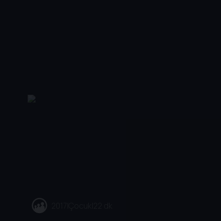
2017
|
Çocuk
|
22 dk