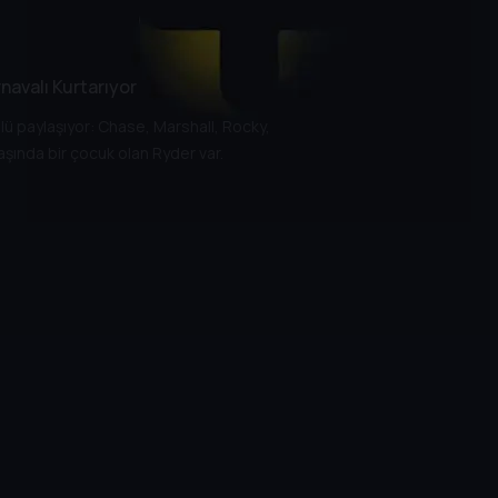
rnavalı Kurtarıyor
lü paylaşıyor: Chase, Marshall, Rocky,
aşında bir çocuk olan Ryder var.