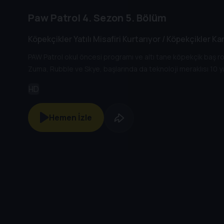
Paw Patrol
4. Sezon
5. Bölüm
Köpekçikler Yatılı Misafiri Kurtarıyor / Köpekçikler Ka
PAW Patrol okul öncesi programı ve altı tane köpekçik baş ro
Zuma, Rubble ve Skye, başlarında da teknoloji meraklısı 10 y
HD
Hemen İzle