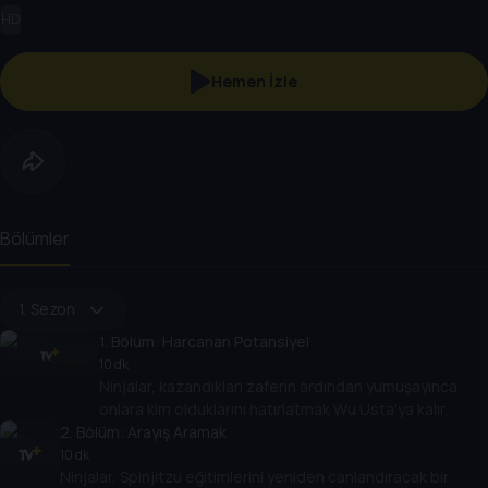
HD
Hemen İzle
Bölümler
1. Sezon
1
. Bölüm:
Harcanan Potansiyel
10 dk
Ninjalar, kazandıkları zaferin ardından yumuşayınca
onlara kim olduklarını hatırlatmak Wu Usta'ya kalır.
2
. Bölüm:
Arayış Aramak
10 dk
Ninjalar, Spinjitzu eğitimlerini yeniden canlandıracak bir