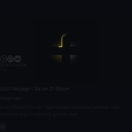
2019
|
Çocuk
|
11 dk
11 dk
LEGO Ninjago
1. Sezon
21. Bölüm
Gezgin Ağacı
Cole, efsanevi Gezgin Ağacı'nı bulma umuduyla yakındaki dağın
zirvesine doğru tehlikeli bir göreve çıkar.
HD