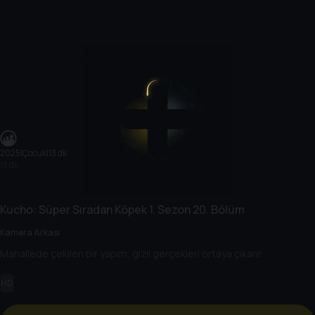
2025
|
Çocuk
|
13 dk
13 dk
Kucho: Süper Sıradan Köpek
1. Sezon
20. Bölüm
Kamera Arkası
Mahallede çekilen bir yapım, gizli gerçekleri ortaya çıkarır.
HD