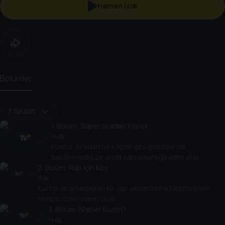
Hemen İzle
Bölümler
1. Sezon
1
. Bölüm:
Süper Sıradan Köpek
14 dk
Kucho, sıradan bir köpek gibi görünse de
beklenmedik bir anda kahramanlığa adım atar.
2
. Bölüm:
Rap İçin Koş
11 dk
Kucho ve arkadaşları bir rap yarışmasına hazırlanırken
tempo kontrolden çıkar.
3
. Bölüm:
N'aber Kuzen?
14 dk