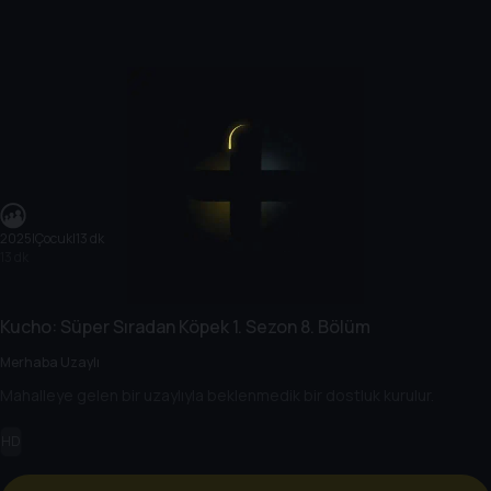
2025
|
Çocuk
|
13 dk
13 dk
Kucho: Süper Sıradan Köpek
1. Sezon
8. Bölüm
Merhaba Uzaylı
Mahalleye gelen bir uzaylıyla beklenmedik bir dostluk kurulur.
HD