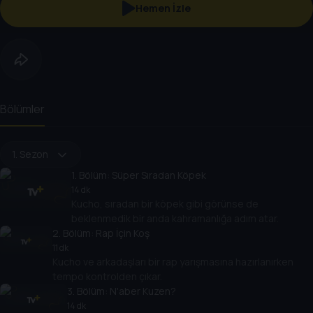
Hemen İzle
Bölümler
1. Sezon
1
. Bölüm:
Süper Sıradan Köpek
14 dk
Kucho, sıradan bir köpek gibi görünse de
beklenmedik bir anda kahramanlığa adım atar.
2
. Bölüm:
Rap İçin Koş
11 dk
Kucho ve arkadaşları bir rap yarışmasına hazırlanırken
tempo kontrolden çıkar.
3
. Bölüm:
N'aber Kuzen?
14 dk