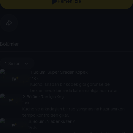
Hemen İzle
Bölümler
1. Sezon
1
. Bölüm:
Süper Sıradan Köpek
14 dk
Kucho, sıradan bir köpek gibi görünse de
beklenmedik bir anda kahramanlığa adım atar.
2
. Bölüm:
Rap İçin Koş
11 dk
Kucho ve arkadaşları bir rap yarışmasına hazırlanırken
tempo kontrolden çıkar.
3
. Bölüm:
N'aber Kuzen?
14 dk