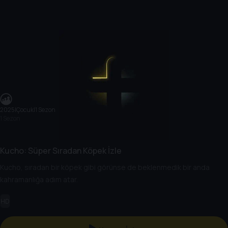
2025
|
Çocuk
|
1 Sezon
1 Sezon
Kucho: Süper Sıradan Köpek İzle
Kucho, sıradan bir köpek gibi görünse de beklenmedik bir anda
kahramanlığa adım atar.
HD