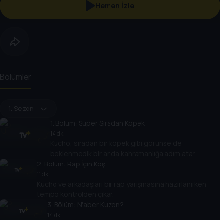
Hemen İzle
Bölümler
1. Sezon
1
. Bölüm:
Süper Sıradan Köpek
14 dk
Kucho, sıradan bir köpek gibi görünse de
beklenmedik bir anda kahramanlığa adım atar.
2
. Bölüm:
Rap İçin Koş
11 dk
Kucho ve arkadaşları bir rap yarışmasına hazırlanırken
tempo kontrolden çıkar.
3
. Bölüm:
N'aber Kuzen?
14 dk