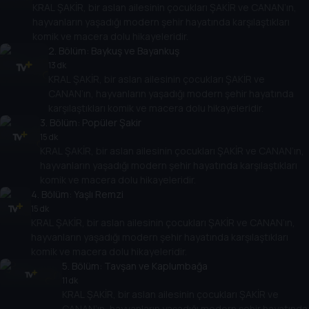
KRAL ŞAKİR, bir aslan ailesinin çocukları ŞAKİR ve CANAN’ın,
hayvanların yaşadığı modern şehir hayatında karşılaştıkları
komik ve macera dolu hikayeleridir.
2
. Bölüm:
Baykuş ve Bayankuş
13 dk
KRAL ŞAKİR, bir aslan ailesinin çocukları ŞAKİR ve
CANAN’ın, hayvanların yaşadığı modern şehir hayatında
karşılaştıkları komik ve macera dolu hikayeleridir.
3
. Bölüm:
Popüler Şakir
15 dk
KRAL ŞAKİR, bir aslan ailesinin çocukları ŞAKİR ve CANAN’ın,
hayvanların yaşadığı modern şehir hayatında karşılaştıkları
komik ve macera dolu hikayeleridir.
4
. Bölüm:
Yaşlı Remzi
15 dk
KRAL ŞAKİR, bir aslan ailesinin çocukları ŞAKİR ve CANAN’ın,
hayvanların yaşadığı modern şehir hayatında karşılaştıkları
komik ve macera dolu hikayeleridir.
5
. Bölüm:
Tavşan ve Kaplumbağa
11 dk
KRAL ŞAKİR, bir aslan ailesinin çocukları ŞAKİR ve
CANAN’ın, hayvanların yaşadığı modern şehir hayatında