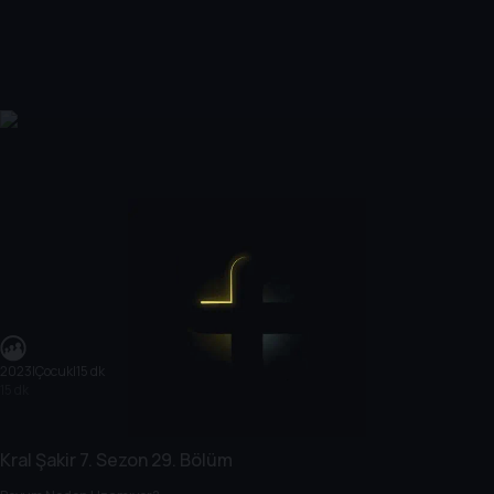
2023
|
Çocuk
|
15 dk
15 dk
Kral Şakir
7. Sezon
29. Bölüm