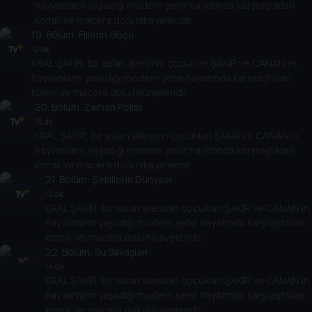
hayvanların yaşadığı modern şehir hayatında karşılaştıkları
komik ve macera dolu hikayeleridir.
19
. Bölüm:
Fillerin Göçü
12 dk
KRAL ŞAKİR, bir aslan ailesinin çocukları ŞAKİR ve CANAN’ın,
hayvanların yaşadığı modern şehir hayatında karşılaştıkları
komik ve macera dolu hikayeleridir.
20
. Bölüm:
Zaman Polisi
15 dk
KRAL ŞAKİR, bir aslan ailesinin çocukları ŞAKİR ve CANAN’ın,
hayvanların yaşadığı modern şehir hayatında karşılaştıkları
komik ve macera dolu hikayeleridir.
21
. Bölüm:
Şekillerin Dünyası
12 dk
KRAL ŞAKİR, bir aslan ailesinin çocukları ŞAKİR ve CANAN’ın,
hayvanların yaşadığı modern şehir hayatında karşılaştıkları
komik ve macera dolu hikayeleridir.
22
. Bölüm:
Su Savaşları
14 dk
KRAL ŞAKİR, bir aslan ailesinin çocukları ŞAKİR ve CANAN’ın,
hayvanların yaşadığı modern şehir hayatında karşılaştıkları
komik ve macera dolu hikayeleridir.