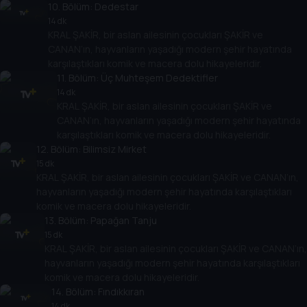
10
. Bölüm:
Dedestar
14 dk
KRAL ŞAKİR, bir aslan ailesinin çocukları ŞAKİR ve
CANAN’ın, hayvanların yaşadığı modern şehir hayatında
karşılaştıkları komik ve macera dolu hikayeleridir.
11
. Bölüm:
Üç Muhteşem Dedektifler
14 dk
KRAL ŞAKİR, bir aslan ailesinin çocukları ŞAKİR ve
CANAN’ın, hayvanların yaşadığı modern şehir hayatında
karşılaştıkları komik ve macera dolu hikayeleridir.
12
. Bölüm:
Bilimsiz Mirket
15 dk
KRAL ŞAKİR, bir aslan ailesinin çocukları ŞAKİR ve CANAN’ın,
hayvanların yaşadığı modern şehir hayatında karşılaştıkları
komik ve macera dolu hikayeleridir.
13
. Bölüm:
Papağan Tanju
15 dk
KRAL ŞAKİR, bir aslan ailesinin çocukları ŞAKİR ve CANAN’ın,
hayvanların yaşadığı modern şehir hayatında karşılaştıkları
komik ve macera dolu hikayeleridir.
14
. Bölüm:
Fındıkkıran
14 dk