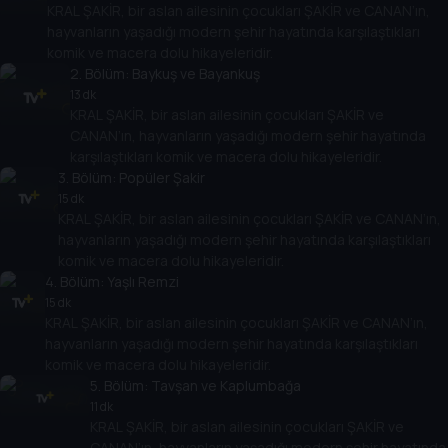
KRAL ŞAKİR, bir aslan ailesinin çocukları ŞAKİR ve CANAN’ın,
hayvanların yaşadığı modern şehir hayatında karşılaştıkları
komik ve macera dolu hikayeleridir.
2
. Bölüm:
Baykuş ve Bayankuş
13 dk
KRAL ŞAKİR, bir aslan ailesinin çocukları ŞAKİR ve
CANAN’ın, hayvanların yaşadığı modern şehir hayatında
karşılaştıkları komik ve macera dolu hikayeleridir.
3
. Bölüm:
Popüler Şakir
15 dk
KRAL ŞAKİR, bir aslan ailesinin çocukları ŞAKİR ve CANAN’ın,
hayvanların yaşadığı modern şehir hayatında karşılaştıkları
komik ve macera dolu hikayeleridir.
4
. Bölüm:
Yaşlı Remzi
15 dk
KRAL ŞAKİR, bir aslan ailesinin çocukları ŞAKİR ve CANAN’ın,
hayvanların yaşadığı modern şehir hayatında karşılaştıkları
komik ve macera dolu hikayeleridir.
5
. Bölüm:
Tavşan ve Kaplumbağa
11 dk
KRAL ŞAKİR, bir aslan ailesinin çocukları ŞAKİR ve
CANAN’ın, hayvanların yaşadığı modern şehir hayatında