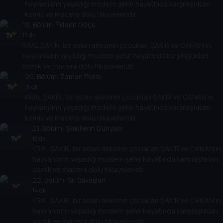
hayvanların yaşadığı modern şehir hayatında karşılaştıkları
komik ve macera dolu hikayeleridir.
19
. Bölüm:
Fillerin Göçü
12 dk
KRAL ŞAKİR, bir aslan ailesinin çocukları ŞAKİR ve CANAN’ın,
hayvanların yaşadığı modern şehir hayatında karşılaştıkları
komik ve macera dolu hikayeleridir.
20
. Bölüm:
Zaman Polisi
15 dk
KRAL ŞAKİR, bir aslan ailesinin çocukları ŞAKİR ve CANAN’ın,
hayvanların yaşadığı modern şehir hayatında karşılaştıkları
komik ve macera dolu hikayeleridir.
21
. Bölüm:
Şekillerin Dünyası
12 dk
KRAL ŞAKİR, bir aslan ailesinin çocukları ŞAKİR ve CANAN’ın,
hayvanların yaşadığı modern şehir hayatında karşılaştıkları
komik ve macera dolu hikayeleridir.
22
. Bölüm:
Su Savaşları
14 dk
KRAL ŞAKİR, bir aslan ailesinin çocukları ŞAKİR ve CANAN’ın,
hayvanların yaşadığı modern şehir hayatında karşılaştıkları
komik ve macera dolu hikayeleridir.