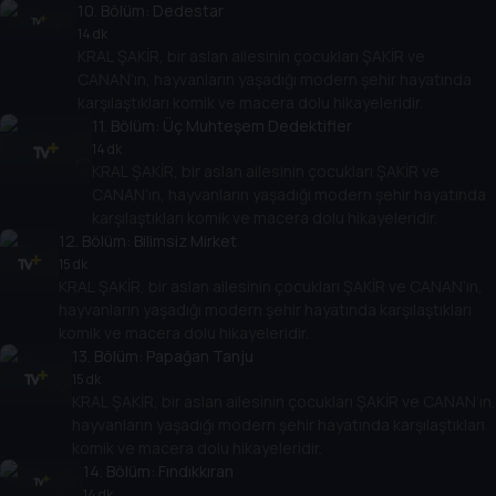
10
. Bölüm:
Dedestar
14 dk
KRAL ŞAKİR, bir aslan ailesinin çocukları ŞAKİR ve
CANAN’ın, hayvanların yaşadığı modern şehir hayatında
karşılaştıkları komik ve macera dolu hikayeleridir.
11
. Bölüm:
Üç Muhteşem Dedektifler
14 dk
KRAL ŞAKİR, bir aslan ailesinin çocukları ŞAKİR ve
CANAN’ın, hayvanların yaşadığı modern şehir hayatında
karşılaştıkları komik ve macera dolu hikayeleridir.
12
. Bölüm:
Bilimsiz Mirket
15 dk
KRAL ŞAKİR, bir aslan ailesinin çocukları ŞAKİR ve CANAN’ın,
hayvanların yaşadığı modern şehir hayatında karşılaştıkları
komik ve macera dolu hikayeleridir.
13
. Bölüm:
Papağan Tanju
15 dk
KRAL ŞAKİR, bir aslan ailesinin çocukları ŞAKİR ve CANAN’ın,
hayvanların yaşadığı modern şehir hayatında karşılaştıkları
komik ve macera dolu hikayeleridir.
14
. Bölüm:
Fındıkkıran
14 dk