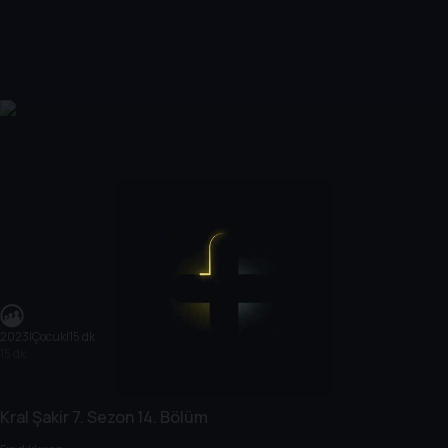
2023
|
Çocuk
|
15 dk
15 dk
Kral Şakir
7. Sezon
14. Bölüm