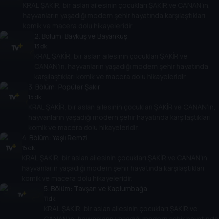
KRAL ŞAKİR, bir aslan ailesinin çocukları ŞAKİR ve CANAN’ın,
hayvanların yaşadığı modern şehir hayatında karşılaştıkları
komik ve macera dolu hikayeleridir.
2
. Bölüm:
Baykuş ve Bayankuş
13 dk
KRAL ŞAKİR, bir aslan ailesinin çocukları ŞAKİR ve
CANAN’ın, hayvanların yaşadığı modern şehir hayatında
karşılaştıkları komik ve macera dolu hikayeleridir.
3
. Bölüm:
Popüler Şakir
15 dk
KRAL ŞAKİR, bir aslan ailesinin çocukları ŞAKİR ve CANAN’ın,
hayvanların yaşadığı modern şehir hayatında karşılaştıkları
komik ve macera dolu hikayeleridir.
4
. Bölüm:
Yaşlı Remzi
15 dk
KRAL ŞAKİR, bir aslan ailesinin çocukları ŞAKİR ve CANAN’ın,
hayvanların yaşadığı modern şehir hayatında karşılaştıkları
komik ve macera dolu hikayeleridir.
5
. Bölüm:
Tavşan ve Kaplumbağa
11 dk
KRAL ŞAKİR, bir aslan ailesinin çocukları ŞAKİR ve
CANAN’ın, hayvanların yaşadığı modern şehir hayatında