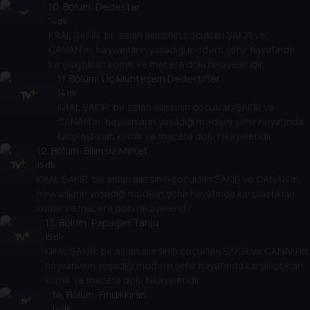
10
. Bölüm:
Dedestar
14 dk
KRAL ŞAKİR, bir aslan ailesinin çocukları ŞAKİR ve
CANAN’ın, hayvanların yaşadığı modern şehir hayatında
karşılaştıkları komik ve macera dolu hikayeleridir.
11
. Bölüm:
Üç Muhteşem Dedektifler
14 dk
KRAL ŞAKİR, bir aslan ailesinin çocukları ŞAKİR ve
CANAN’ın, hayvanların yaşadığı modern şehir hayatında
karşılaştıkları komik ve macera dolu hikayeleridir.
12
. Bölüm:
Bilimsiz Mirket
15 dk
KRAL ŞAKİR, bir aslan ailesinin çocukları ŞAKİR ve CANAN’ın,
hayvanların yaşadığı modern şehir hayatında karşılaştıkları
komik ve macera dolu hikayeleridir.
13
. Bölüm:
Papağan Tanju
15 dk
KRAL ŞAKİR, bir aslan ailesinin çocukları ŞAKİR ve CANAN’ın,
hayvanların yaşadığı modern şehir hayatında karşılaştıkları
komik ve macera dolu hikayeleridir.
14
. Bölüm:
Fındıkkıran
14 dk