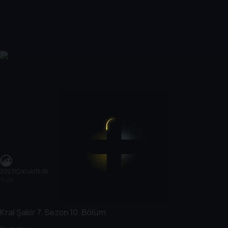
2023
|
Çocuk
|
15 dk
15 dk
Kral Şakir
7. Sezon
10. Bölüm