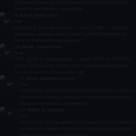
hayvanların yaşadığı modern şehir hayatında karşılaştıkları
komik ve macera dolu hikayeleridir.
19
. Bölüm:
Fillerin Göçü
12 dk
KRAL ŞAKİR, bir aslan ailesinin çocukları ŞAKİR ve CANAN’ın,
hayvanların yaşadığı modern şehir hayatında karşılaştıkları
komik ve macera dolu hikayeleridir.
20
. Bölüm:
Zaman Polisi
15 dk
KRAL ŞAKİR, bir aslan ailesinin çocukları ŞAKİR ve CANAN’ın,
hayvanların yaşadığı modern şehir hayatında karşılaştıkları
komik ve macera dolu hikayeleridir.
21
. Bölüm:
Şekillerin Dünyası
12 dk
KRAL ŞAKİR, bir aslan ailesinin çocukları ŞAKİR ve CANAN’ın,
hayvanların yaşadığı modern şehir hayatında karşılaştıkları
komik ve macera dolu hikayeleridir.
22
. Bölüm:
Su Savaşları
14 dk
KRAL ŞAKİR, bir aslan ailesinin çocukları ŞAKİR ve CANAN’ın,
hayvanların yaşadığı modern şehir hayatında karşılaştıkları
komik ve macera dolu hikayeleridir.