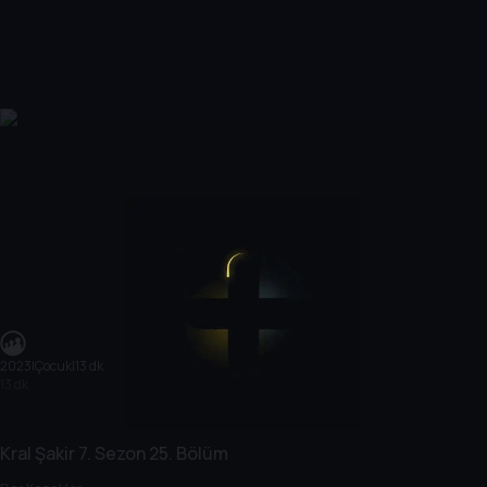
2023
|
Çocuk
|
13 dk
13 dk
Kral Şakir
7. Sezon
25. Bölüm