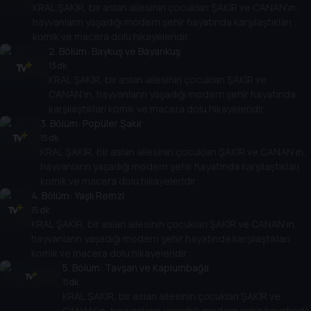
KRAL ŞAKİR, bir aslan ailesinin çocukları ŞAKİR ve CANAN’ın,
hayvanların yaşadığı modern şehir hayatında karşılaştıkları
komik ve macera dolu hikayeleridir.
2
. Bölüm:
Baykuş ve Bayankuş
13 dk
KRAL ŞAKİR, bir aslan ailesinin çocukları ŞAKİR ve
CANAN’ın, hayvanların yaşadığı modern şehir hayatında
karşılaştıkları komik ve macera dolu hikayeleridir.
3
. Bölüm:
Popüler Şakir
15 dk
KRAL ŞAKİR, bir aslan ailesinin çocukları ŞAKİR ve CANAN’ın,
hayvanların yaşadığı modern şehir hayatında karşılaştıkları
komik ve macera dolu hikayeleridir.
4
. Bölüm:
Yaşlı Remzi
15 dk
KRAL ŞAKİR, bir aslan ailesinin çocukları ŞAKİR ve CANAN’ın,
hayvanların yaşadığı modern şehir hayatında karşılaştıkları
komik ve macera dolu hikayeleridir.
5
. Bölüm:
Tavşan ve Kaplumbağa
11 dk
KRAL ŞAKİR, bir aslan ailesinin çocukları ŞAKİR ve
CANAN’ın, hayvanların yaşadığı modern şehir hayatında