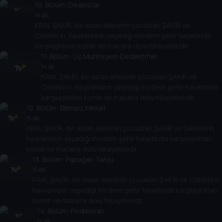
10
. Bölüm:
Dedestar
14 dk
KRAL ŞAKİR, bir aslan ailesinin çocukları ŞAKİR ve
CANAN’ın, hayvanların yaşadığı modern şehir hayatında
karşılaştıkları komik ve macera dolu hikayeleridir.
11
. Bölüm:
Üç Muhteşem Dedektifler
14 dk
KRAL ŞAKİR, bir aslan ailesinin çocukları ŞAKİR ve
CANAN’ın, hayvanların yaşadığı modern şehir hayatında
karşılaştıkları komik ve macera dolu hikayeleridir.
12
. Bölüm:
Bilimsiz Mirket
15 dk
KRAL ŞAKİR, bir aslan ailesinin çocukları ŞAKİR ve CANAN’ın,
hayvanların yaşadığı modern şehir hayatında karşılaştıkları
komik ve macera dolu hikayeleridir.
13
. Bölüm:
Papağan Tanju
15 dk
KRAL ŞAKİR, bir aslan ailesinin çocukları ŞAKİR ve CANAN’ın,
hayvanların yaşadığı modern şehir hayatında karşılaştıkları
komik ve macera dolu hikayeleridir.
14
. Bölüm:
Fındıkkıran
14 dk