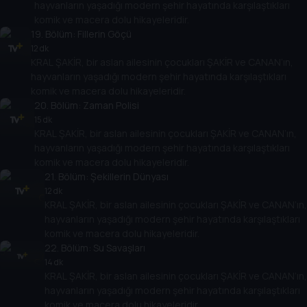
hayvanların yaşadığı modern şehir hayatında karşılaştıkları
komik ve macera dolu hikayeleridir.
19
. Bölüm:
Fillerin Göçü
12 dk
KRAL ŞAKİR, bir aslan ailesinin çocukları ŞAKİR ve CANAN’ın,
hayvanların yaşadığı modern şehir hayatında karşılaştıkları
komik ve macera dolu hikayeleridir.
20
. Bölüm:
Zaman Polisi
15 dk
KRAL ŞAKİR, bir aslan ailesinin çocukları ŞAKİR ve CANAN’ın,
hayvanların yaşadığı modern şehir hayatında karşılaştıkları
komik ve macera dolu hikayeleridir.
21
. Bölüm:
Şekillerin Dünyası
12 dk
KRAL ŞAKİR, bir aslan ailesinin çocukları ŞAKİR ve CANAN’ın,
hayvanların yaşadığı modern şehir hayatında karşılaştıkları
komik ve macera dolu hikayeleridir.
22
. Bölüm:
Su Savaşları
14 dk
KRAL ŞAKİR, bir aslan ailesinin çocukları ŞAKİR ve CANAN’ın,
hayvanların yaşadığı modern şehir hayatında karşılaştıkları
komik ve macera dolu hikayeleridir.