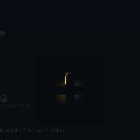
2023
|
Çocuk
|
14 dk
14 dk
Kral Şakir
7. Sezon
22. Bölüm