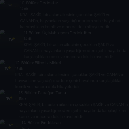
10
. Bölüm:
Dedestar
14 dk
KRAL ŞAKİR, bir aslan ailesinin çocukları ŞAKİR ve
CANAN’ın, hayvanların yaşadığı modern şehir hayatında
karşılaştıkları komik ve macera dolu hikayeleridir.
11
. Bölüm:
Üç Muhteşem Dedektifler
14 dk
KRAL ŞAKİR, bir aslan ailesinin çocukları ŞAKİR ve
CANAN’ın, hayvanların yaşadığı modern şehir hayatında
karşılaştıkları komik ve macera dolu hikayeleridir.
12
. Bölüm:
Bilimsiz Mirket
15 dk
KRAL ŞAKİR, bir aslan ailesinin çocukları ŞAKİR ve CANAN’ın,
hayvanların yaşadığı modern şehir hayatında karşılaştıkları
komik ve macera dolu hikayeleridir.
13
. Bölüm:
Papağan Tanju
15 dk
KRAL ŞAKİR, bir aslan ailesinin çocukları ŞAKİR ve CANAN’ın,
hayvanların yaşadığı modern şehir hayatında karşılaştıkları
komik ve macera dolu hikayeleridir.
14
. Bölüm:
Fındıkkıran
14 dk