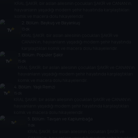
KRAL ŞAKİR, bir aslan ailesinin çocukları ŞAKİR ve CANAN’ın,
hayvanların yaşadığı modern şehir hayatında karşılaştıkları
komik ve macera dolu hikayeleridir.
2
. Bölüm:
Baykuş ve Bayankuş
13 dk
KRAL ŞAKİR, bir aslan ailesinin çocukları ŞAKİR ve
CANAN’ın, hayvanların yaşadığı modern şehir hayatında
karşılaştıkları komik ve macera dolu hikayeleridir.
3
. Bölüm:
Popüler Şakir
15 dk
KRAL ŞAKİR, bir aslan ailesinin çocukları ŞAKİR ve CANAN’ın,
hayvanların yaşadığı modern şehir hayatında karşılaştıkları
komik ve macera dolu hikayeleridir.
4
. Bölüm:
Yaşlı Remzi
15 dk
KRAL ŞAKİR, bir aslan ailesinin çocukları ŞAKİR ve CANAN’ın,
hayvanların yaşadığı modern şehir hayatında karşılaştıkları
komik ve macera dolu hikayeleridir.
5
. Bölüm:
Tavşan ve Kaplumbağa
11 dk
KRAL ŞAKİR, bir aslan ailesinin çocukları ŞAKİR ve
CANAN’ın, hayvanların yaşadığı modern şehir hayatında