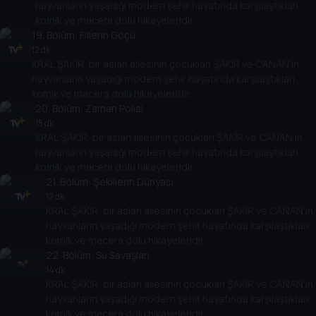
hayvanların yaşadığı modern şehir hayatında karşılaştıkları
komik ve macera dolu hikayeleridir.
19
. Bölüm:
Fillerin Göçü
12 dk
KRAL ŞAKİR, bir aslan ailesinin çocukları ŞAKİR ve CANAN’ın,
hayvanların yaşadığı modern şehir hayatında karşılaştıkları
komik ve macera dolu hikayeleridir.
20
. Bölüm:
Zaman Polisi
15 dk
KRAL ŞAKİR, bir aslan ailesinin çocukları ŞAKİR ve CANAN’ın,
hayvanların yaşadığı modern şehir hayatında karşılaştıkları
komik ve macera dolu hikayeleridir.
21
. Bölüm:
Şekillerin Dünyası
12 dk
KRAL ŞAKİR, bir aslan ailesinin çocukları ŞAKİR ve CANAN’ın,
hayvanların yaşadığı modern şehir hayatında karşılaştıkları
komik ve macera dolu hikayeleridir.
22
. Bölüm:
Su Savaşları
14 dk
KRAL ŞAKİR, bir aslan ailesinin çocukları ŞAKİR ve CANAN’ın,
hayvanların yaşadığı modern şehir hayatında karşılaştıkları
komik ve macera dolu hikayeleridir.