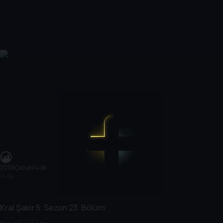
2019
|
Çocuk
|
14 dk
14 dk
Kral Şakir
5. Sezon
23. Bölüm