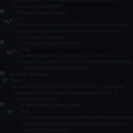
macera dolu hikayeleridir.
6
. Bölüm:
Süper Hızlı Şakir
11 dk
Bir aslan ailesinin çocukları ŞAKİR ve CANAN’ın, hayvanların
yaşadığı modern şehir hayatında karşılaştıkları komik ve
macera dolu hikayeleridir.
7
. Bölüm:
Gelecek Adam Necati
14 dk
Bir aslan ailesinin çocukları ŞAKİR ve CANAN’ın,
hayvanların yaşadığı modern şehir hayatında karşılaştıkları
komik ve macera dolu hikayeleridir.
8
. Bölüm:
Altın Kupa
16 dk
Bir aslan ailesinin çocukları ŞAKİR ve CANAN’ın, hayvanların
yaşadığı modern şehir hayatında karşılaştıkları komik ve
macera dolu hikayeleridir.
9
. Bölüm:
Beyaz Eşyalar Çıldırdı
13 dk
Bir aslan ailesinin çocukları ŞAKİR ve CANAN’ın, hayvanların
yaşadığı modern şehir hayatında karşılaştıkları komik ve
macera dolu hikayeleridir.