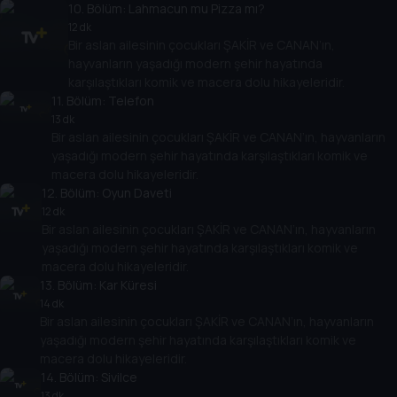
10
. Bölüm:
Lahmacun mu Pizza mı?
12 dk
Bir aslan ailesinin çocukları ŞAKİR ve CANAN’ın,
hayvanların yaşadığı modern şehir hayatında
karşılaştıkları komik ve macera dolu hikayeleridir.
11
. Bölüm:
Telefon
13 dk
Bir aslan ailesinin çocukları ŞAKİR ve CANAN’ın, hayvanların
yaşadığı modern şehir hayatında karşılaştıkları komik ve
macera dolu hikayeleridir.
12
. Bölüm:
Oyun Daveti
12 dk
Bir aslan ailesinin çocukları ŞAKİR ve CANAN’ın, hayvanların
yaşadığı modern şehir hayatında karşılaştıkları komik ve
macera dolu hikayeleridir.
13
. Bölüm:
Kar Küresi
14 dk
Bir aslan ailesinin çocukları ŞAKİR ve CANAN’ın, hayvanların
yaşadığı modern şehir hayatında karşılaştıkları komik ve
macera dolu hikayeleridir.
14
. Bölüm:
Sivilce
13 dk