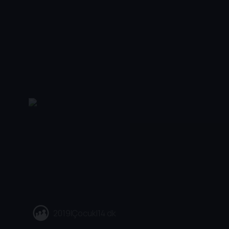
2019
|
Çocuk
|
14 dk