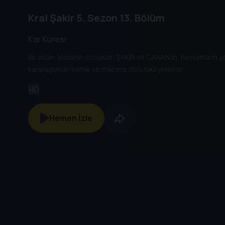
Kral Şakir
5. Sezon
13. Bölüm
Kar Küresi
Bir aslan ailesinin çocukları ŞAKİR ve CANAN’ın, hayvanların 
karşılaştıkları komik ve macera dolu hikayeleridir.
HD
Hemen İzle