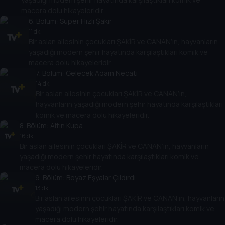
macera dolu hikayeleridir.
6
. Bölüm:
Süper Hızlı Şakir
11 dk
Bir aslan ailesinin çocukları ŞAKİR ve CANAN’ın, hayvanların
yaşadığı modern şehir hayatında karşılaştıkları komik ve
macera dolu hikayeleridir.
7
. Bölüm:
Gelecek Adam Necati
14 dk
Bir aslan ailesinin çocukları ŞAKİR ve CANAN’ın,
hayvanların yaşadığı modern şehir hayatında karşılaştıkları
komik ve macera dolu hikayeleridir.
8
. Bölüm:
Altın Kupa
16 dk
Bir aslan ailesinin çocukları ŞAKİR ve CANAN’ın, hayvanların
yaşadığı modern şehir hayatında karşılaştıkları komik ve
macera dolu hikayeleridir.
9
. Bölüm:
Beyaz Eşyalar Çıldırdı
13 dk
Bir aslan ailesinin çocukları ŞAKİR ve CANAN’ın, hayvanların
yaşadığı modern şehir hayatında karşılaştıkları komik ve
macera dolu hikayeleridir.