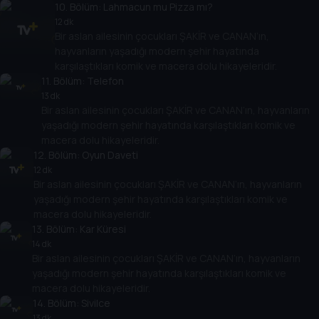
10
. Bölüm:
Lahmacun mu Pizza mı?
12 dk
Bir aslan ailesinin çocukları ŞAKİR ve CANAN’ın,
hayvanların yaşadığı modern şehir hayatında
karşılaştıkları komik ve macera dolu hikayeleridir.
11
. Bölüm:
Telefon
13 dk
Bir aslan ailesinin çocukları ŞAKİR ve CANAN’ın, hayvanların
yaşadığı modern şehir hayatında karşılaştıkları komik ve
macera dolu hikayeleridir.
12
. Bölüm:
Oyun Daveti
12 dk
Bir aslan ailesinin çocukları ŞAKİR ve CANAN’ın, hayvanların
yaşadığı modern şehir hayatında karşılaştıkları komik ve
macera dolu hikayeleridir.
13
. Bölüm:
Kar Küresi
14 dk
Bir aslan ailesinin çocukları ŞAKİR ve CANAN’ın, hayvanların
yaşadığı modern şehir hayatında karşılaştıkları komik ve
macera dolu hikayeleridir.
14
. Bölüm:
Sivilce
13 dk