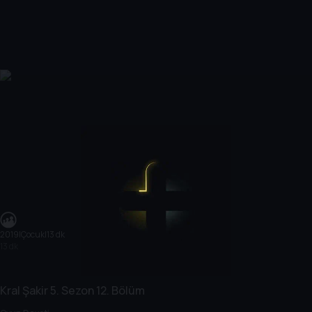
2019
|
Çocuk
|
13 dk
13 dk
Kral Şakir
5. Sezon
12. Bölüm