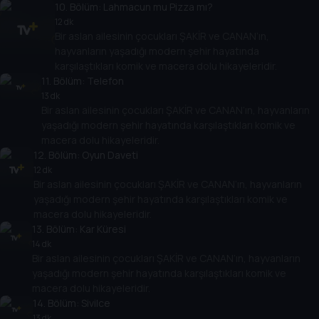
10
. Bölüm:
Lahmacun mu Pizza mı?
12 dk
Bir aslan ailesinin çocukları ŞAKİR ve CANAN’ın,
hayvanların yaşadığı modern şehir hayatında
karşılaştıkları komik ve macera dolu hikayeleridir.
11
. Bölüm:
Telefon
13 dk
Bir aslan ailesinin çocukları ŞAKİR ve CANAN’ın, hayvanların
yaşadığı modern şehir hayatında karşılaştıkları komik ve
macera dolu hikayeleridir.
12
. Bölüm:
Oyun Daveti
12 dk
Bir aslan ailesinin çocukları ŞAKİR ve CANAN’ın, hayvanların
yaşadığı modern şehir hayatında karşılaştıkları komik ve
macera dolu hikayeleridir.
13
. Bölüm:
Kar Küresi
14 dk
Bir aslan ailesinin çocukları ŞAKİR ve CANAN’ın, hayvanların
yaşadığı modern şehir hayatında karşılaştıkları komik ve
macera dolu hikayeleridir.
14
. Bölüm:
Sivilce
13 dk