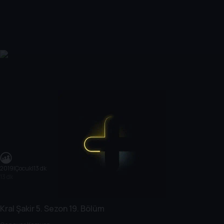
2019
|
Çocuk
|
13 dk
13 dk
Kral Şakir
5. Sezon
19. Bölüm