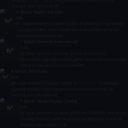
macera dolu hikayeleridir.
6
. Bölüm:
Süper Hızlı Şakir
11 dk
Bir aslan ailesinin çocukları ŞAKİR ve CANAN’ın, hayvanların
yaşadığı modern şehir hayatında karşılaştıkları komik ve
macera dolu hikayeleridir.
7
. Bölüm:
Gelecek Adam Necati
14 dk
Bir aslan ailesinin çocukları ŞAKİR ve CANAN’ın,
hayvanların yaşadığı modern şehir hayatında karşılaştıkları
komik ve macera dolu hikayeleridir.
8
. Bölüm:
Altın Kupa
16 dk
Bir aslan ailesinin çocukları ŞAKİR ve CANAN’ın, hayvanların
yaşadığı modern şehir hayatında karşılaştıkları komik ve
macera dolu hikayeleridir.
9
. Bölüm:
Beyaz Eşyalar Çıldırdı
13 dk
Bir aslan ailesinin çocukları ŞAKİR ve CANAN’ın, hayvanların
yaşadığı modern şehir hayatında karşılaştıkları komik ve
macera dolu hikayeleridir.