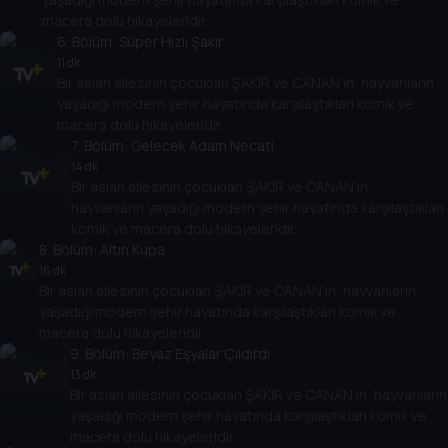
macera dolu hikayeleridir.
6
. Bölüm:
Süper Hızlı Şakir
11 dk
Bir aslan ailesinin çocukları ŞAKİR ve CANAN’ın, hayvanların
yaşadığı modern şehir hayatında karşılaştıkları komik ve
macera dolu hikayeleridir.
7
. Bölüm:
Gelecek Adam Necati
14 dk
Bir aslan ailesinin çocukları ŞAKİR ve CANAN’ın,
hayvanların yaşadığı modern şehir hayatında karşılaştıkları
komik ve macera dolu hikayeleridir.
8
. Bölüm:
Altın Kupa
16 dk
Bir aslan ailesinin çocukları ŞAKİR ve CANAN’ın, hayvanların
yaşadığı modern şehir hayatında karşılaştıkları komik ve
macera dolu hikayeleridir.
9
. Bölüm:
Beyaz Eşyalar Çıldırdı
13 dk
Bir aslan ailesinin çocukları ŞAKİR ve CANAN’ın, hayvanların
yaşadığı modern şehir hayatında karşılaştıkları komik ve
macera dolu hikayeleridir.