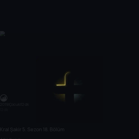
2019
|
Çocuk
|
12 dk
12 dk
Kral Şakir
5. Sezon
18. Bölüm