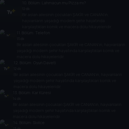
10
. Bölüm:
Lahmacun mu Pizza mı?
12 dk
Bir aslan ailesinin çocukları ŞAKİR ve CANAN’ın,
hayvanların yaşadığı modern şehir hayatında
karşılaştıkları komik ve macera dolu hikayeleridir.
11
. Bölüm:
Telefon
13 dk
Bir aslan ailesinin çocukları ŞAKİR ve CANAN’ın, hayvanların
yaşadığı modern şehir hayatında karşılaştıkları komik ve
macera dolu hikayeleridir.
12
. Bölüm:
Oyun Daveti
12 dk
Bir aslan ailesinin çocukları ŞAKİR ve CANAN’ın, hayvanların
yaşadığı modern şehir hayatında karşılaştıkları komik ve
macera dolu hikayeleridir.
13
. Bölüm:
Kar Küresi
14 dk
Bir aslan ailesinin çocukları ŞAKİR ve CANAN’ın, hayvanların
yaşadığı modern şehir hayatında karşılaştıkları komik ve
macera dolu hikayeleridir.
14
. Bölüm:
Sivilce
13 dk